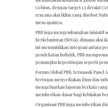
menandakan komitmen global untuk 
Celsius, dengan target 1.5 derajat
rencana aksi iklim yang disebut Nat
mencapainya.
PBB juga mengembangkan inisiatif 
Berkelanjutan (SDGs), dimana aksi ik
ini menunjukkan integrasi antara p
pendekatan holistik, PBB mempromosi
pemangku kepentingan seperti pemer
Forum Global PBB, termasuk Panel A
bertugas menyediakan ilmu dan info
mengeluarkan laporan berkala yang 
memberikan dasar bagi kebijakan ber
Organisasi PBB juga memberikan duk