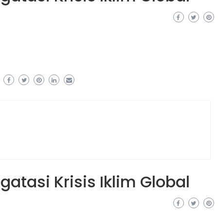
tasi Krisis Iklim Global