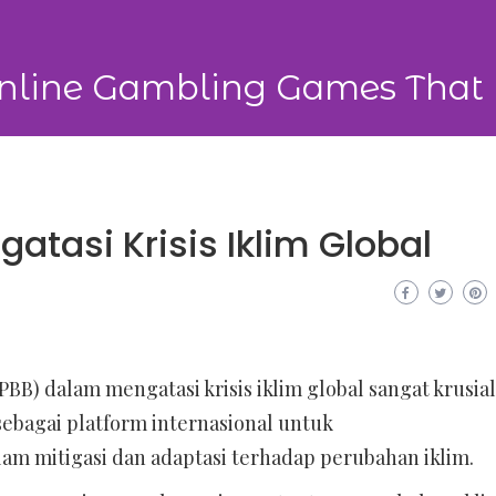
line Gambling Games That A
tasi Krisis Iklim Global
BB) dalam mengatasi krisis iklim global sangat krusial
sebagai platform internasional untuk
am mitigasi dan adaptasi terhadap perubahan iklim.