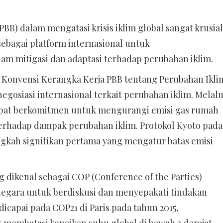
BB) dalam mengatasi krisis iklim global sangat krusial
sebagai platform internasional untuk
am mitigasi dan adaptasi terhadap perubahan iklim.
ah Konvensi Kerangka Kerja PBB tentang Perubahan Ikli
egosiasi internasional terkait perubahan iklim. Melalu
pat berkomitmen untuk mengurangi emisi gas rumah
erhadap dampak perubahan iklim. Protokol Kyoto pada
ngkah signifikan pertama yang mengatur batas emisi
g dikenal sebagai COP (Conference of the Parties)
egara untuk berdiskusi dan menyepakati tindakan
 dicapai pada COP21 di Paris pada tahun 2015,