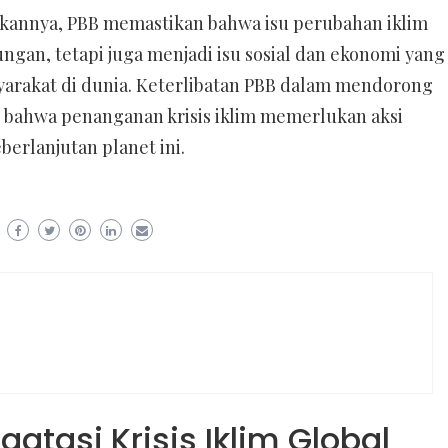
akannya, PBB memastikan bahwa isu perubahan iklim
ngan, tetapi juga menjadi isu sosial dan ekonomi yang
arakat di dunia. Keterlibatan PBB dalam mendorong
 bahwa penanganan krisis iklim memerlukan aksi
erlanjutan planet ini.
tasi Krisis Iklim Global