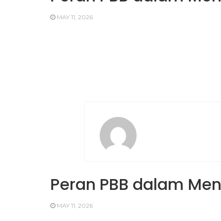
MAY 11, 2026
Peran PBB dalam Menga
MAY 11, 2026